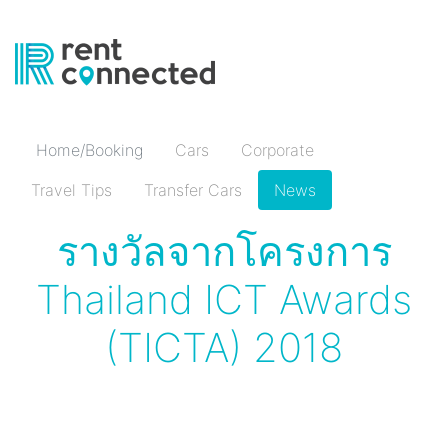
Home/Booking
Cars
Corporate
Travel Tips
Transfer Cars
News
รางวัลจากโครงการ
Thailand ICT Awards
(TICTA) 2018