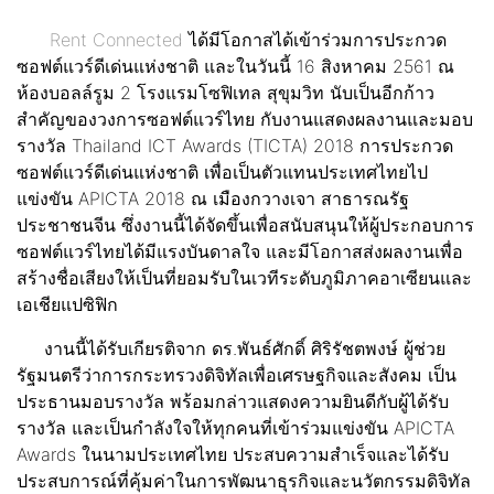
Rent Connected
ได้มีโอกาสได้เข้าร่วมการประกวด
ซอฟต์แวร์ดีเด่นแห่งชาติ และในวันนี้ 16 สิงหาคม 2561 ณ
ห้องบอลล์รูม 2 โรงแรมโซฟิเทล สุขุมวิท นับเป็นอีกก้าว
สำคัญของวงการซอฟต์แวร์ไทย กับงานแสดงผลงานและมอบ
รางวัล Thailand ICT Awards (TICTA) 2018 การประกวด
ซอฟต์แวร์ดีเด่นแห่งชาติ เพื่อเป็นตัวแทนประเทศไทยไป
แข่งขัน APICTA 2018 ณ เมืองกวางเจา สาธารณรัฐ
ประชาชนจีน ซึ่งงานนี้ได้จัดขึ้นเพื่อสนับสนุนให้ผู้ประกอบการ
ซอฟต์แวร์ไทยได้มีแรงบันดาลใจ และมีโอกาสส่งผลงานเพื่อ
สร้างชื่อเสียงให้เป็นที่ยอมรับในเวทีระดับภูมิภาคอาเซียนและ
เอเชียแปซิฟิก
งานนี้ได้รับเกียรติจาก ดร.พันธ์ศักดิ์ ศิริรัชตพงษ์ ผู้ช่วย
รัฐมนตรีว่าการกระทรวงดิจิทัลเพื่อเศรษฐกิจและสังคม เป็น
ประธานมอบรางวัล พร้อมกล่าวแสดงความยินดีกับผู้ได้รับ
รางวัล และเป็นกำลังใจให้ทุกคนที่เข้าร่วมแข่งขัน APICTA
Awards ในนามประเทศไทย ประสบความสำเร็จและได้รับ
ประสบการณ์ที่คุ้มค่าในการพัฒนาธุรกิจและนวัตกรรมดิจิทัล