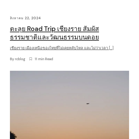
สิงหาคม 22, 2024
ตะลุย Road Trip เชียงราย สัมผัส
ธรรมชาติและวัฒนธรรมบนดอย
เชียงราย เมืองเหนือของไทยที่ไม่เคยหลับไหล และไม่ว่าเวลา […]
By
rcblog
11 min Read
arch
: