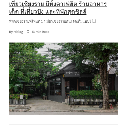
เที่ยวเชียงราย มีทั้งคาเฟ่ฮิต ร้านอาหาร
เด็ด ที่เที่ยวปัง และที่พักสุดชิลล์
ที่พักเชียงรายที่ไหนดี มาเที่ยวเชียงรายกัน! จัดเต็มแบบไ […]
By
rcblog
13 min Read