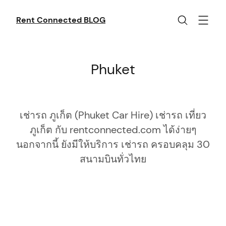
Skip
to
Rent Connected BLOG
content
Phuket
เช่ารถ ภูเก็ต (Phuket Car Hire) เช่ารถ เที่ยว
ภูเก็ต กับ rentconnected.com ได้ง่ายๆ
นอกจากนี้ ยังมีให้บริการ เช่ารถ ครอบคลุม 30
สนามบินทั่วไทย