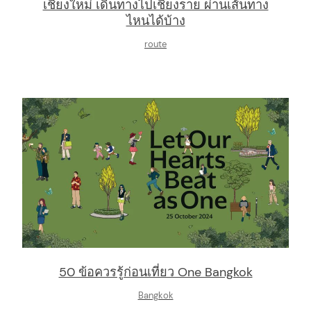
เชียงใหม่ เดินทางไปเชียงราย ผ่านเส้นทาง
ไหนได้บ้าง
route
50 ข้อควรรู้ก่อนเที่ยว One Bangkok
Bangkok