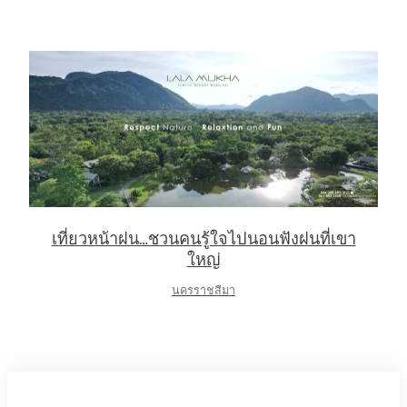
เที่ยวหน้าฝน…ชวนคนรู้ใจไปนอนฟังฝนที่เขา
ใหญ่
นครราชสีมา