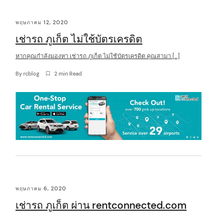
C
พฤษภาคม 12, 2020
o
เช่ารถ ภูเก็ต ไม่ใช้บัตรเครดิต
n
t
หากคุณกำลังมองหา เช่ารถ ภูเก็ต ไม่ใช้บัตรเครดิต คุณสามา […]
e
By
rcblog
2 min Read
n
t
พฤษภาคม 6, 2020
เช่ารถ ภูเก็ต ผ่าน rentconnected.com