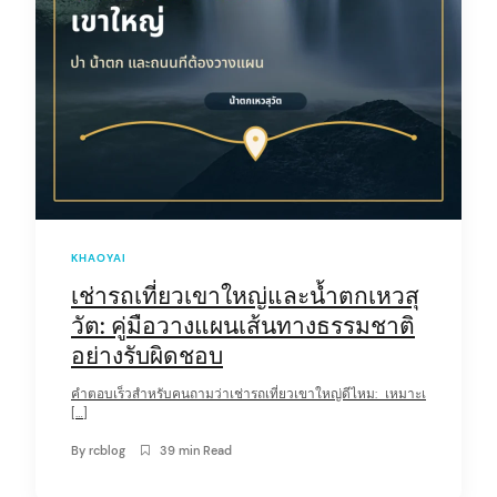
KHAOYAI
เช่ารถเที่ยวเขาใหญ่และน้ำตกเหวสุ
วัต: คู่มือวางแผนเส้นทางธรรมชาติ
อย่างรับผิดชอบ
คำตอบเร็วสำหรับคนถามว่าเช่ารถเที่ยวเขาใหญ่ดีไหม: เหมาะเ
[…]
By
rcblog
39 min Read