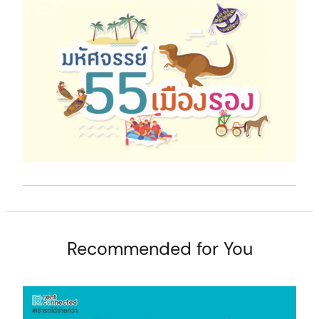
t
Recommended for You