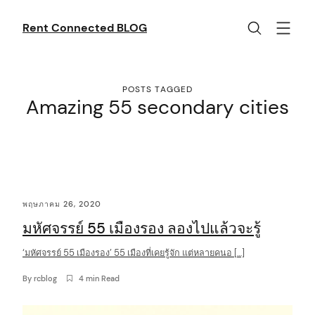
Skip
to
Rent Connected BLOG
content
POSTS TAGGED
Amazing 55 secondary cities
C
พฤษภาคม 26, 2020
o
มหัศจรรย์ 55 เมืองรอง ลองไปแล้วจะรู้
n
t
‘มหัศจรรย์ 55 เมืองรอง’ 55 เมืองที่เคยรู้จัก แต่หลายคนอ […]
e
By
rcblog
4 min Read
n