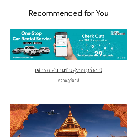
Recommended for You
arch
:
เช่ารถ สนามบินสุราษฎร์ธานี
สุราษฎร์ธานี