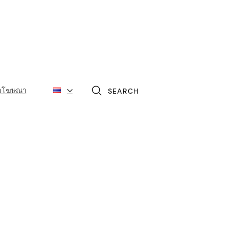
่อโฆษณา
SEARCH