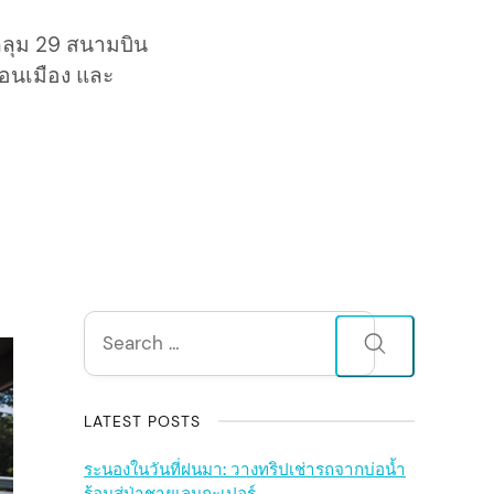
คลุม 29 สนามบิน
ดอนเมือง และ
S
Search
for:
i
d
LATEST POSTS
e
ระนองในวันที่ฝนมา: วางทริปเช่ารถจากบ่อน้ำ