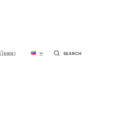
่อโฆษณา
SEARCH