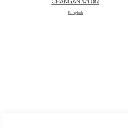
CHANGAN นำโด่ง
Bangkok