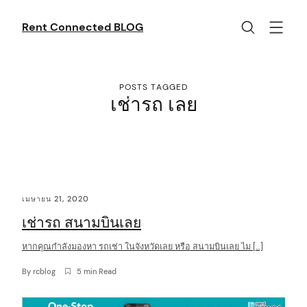
Skip
to
Rent Connected BLOG
content
POSTS TAGGED
เช่ารถ เลย
C
เมษายน 21, 2020
o
เช่ารถ สนามบินเลย
n
t
หากคุณกำลังมองหา รถเช่า ในจังหวัดเลย หรือ สนามบินเลย ไม […]
e
By
rcblog
5 min Read
n