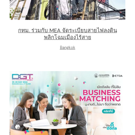
กทม. ร่วมกับ MEA จัดระเบียบสายไฟลงดิน
พลิกโฉมเมืองไร้สาย
Bangkok
arch
: