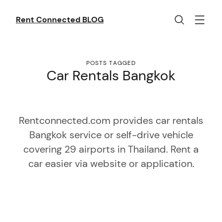
Skip
to
Rent Connected BLOG
content
POSTS TAGGED
Car Rentals Bangkok
Rentconnected.com provides car rentals
Bangkok service or self-drive vehicle
covering 29 airports in Thailand. Rent a
car easier via website or application.