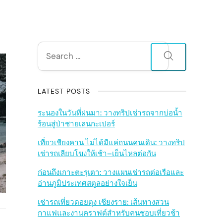
S
Search
for:
i
d
LATEST POSTS
e
ระนองในวันที่ฝนมา: วางทริปเช่ารถจากบ่อน้ำ
ร้อนสู่ป่าชายเลนกะเปอร์
b
เที่ยวเชียงคาน ไม่ได้มีแค่ถนนคนเดิน: วางทริป
เช่ารถเลียบโขงให้เช้า–เย็นไหลต่อกัน
a
ก่อนถึงเกาะตะรุเตา: วางแผนเช่ารถต่อเรือและ
r
อ่านภูมิประเทศสตูลอย่างใจเย็น
เช่ารถเที่ยวดอยตุง เชียงราย: เส้นทางสวน
กาแฟและงานคราฟต์สำหรับคนชอบเที่ยวช้า