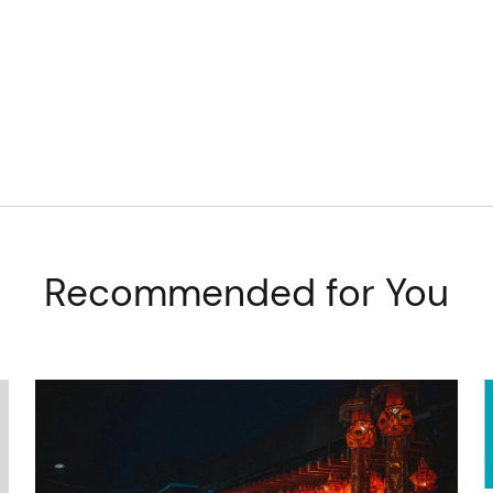
Recommended for You