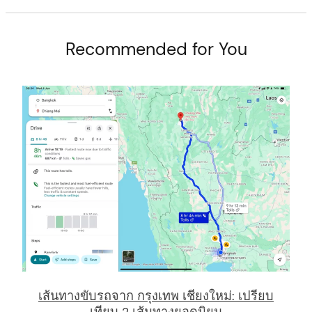
Recommended for You
arch
:
เส้นทางขับรถจาก กรุงเทพ เชียงใหม่: เปรียบ
เทียบ 2 เส้นทางยอดนิยม