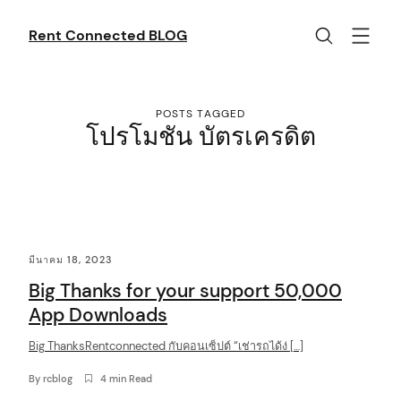
Skip
to
Rent Connected BLOG
content
POSTS TAGGED
โปรโมชัน บัตรเครดิต
C
มีนาคม 18, 2023
o
Big Thanks for your support 50,000
n
App Downloads
t
Big ThanksRentconnected กับคอนเซ็ปต์ “เช่ารถได้ง่ […]
e
n
By
rcblog
4 min Read