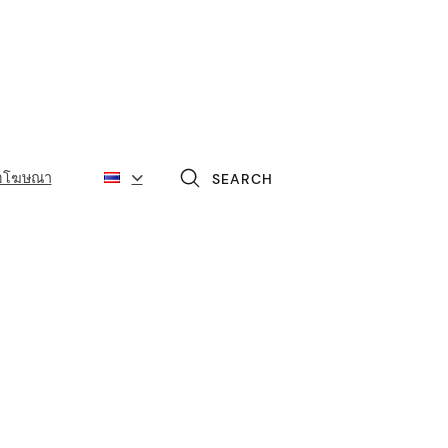
่อโฆษณา
SEARCH