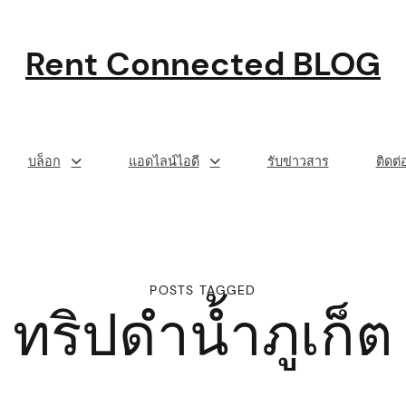
Rent Connected BLOG
บล็อก
แอดไลน์ไอดี
รับข่าวสาร
ติดต
POSTS TAGGED
ทริปดำน้ำภูเก็ต