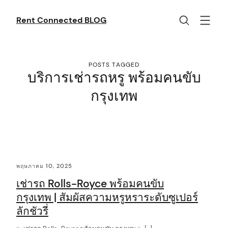
Skip
to
Rent Connected BLOG
content
POSTS TAGGED
บริการเช่ารถหรู พร้อมคนขับ
กรุงเทพ
C
พฤษภาคม 10, 2025
o
เช่ารถ Rolls-Royce พร้อมคนขับ
n
กรุงเทพ | สัมผัสความหรูหราระดับซูเปอร์
t
ลักชัวรี่
e