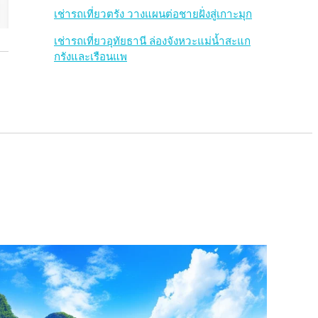
เช่ารถเที่ยวตรัง วางแผนต่อชายฝั่งสู่เกาะมุก
เช่ารถเที่ยวอุทัยธานี ล่องจังหวะแม่น้ำสะแก
กรังและเรือนแพ