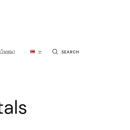
่อโฆษณา
SEARCH
tals