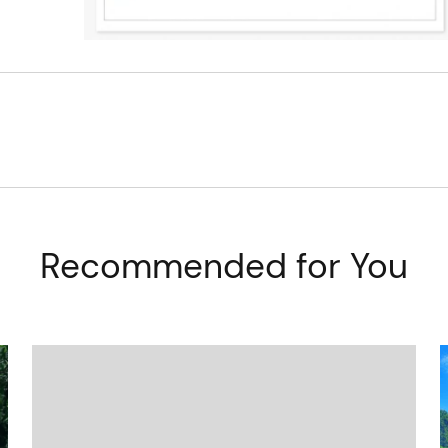
Recommended for You