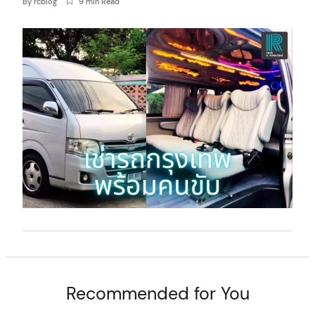
By
rcblog
9 min Read
t
Recommended for You