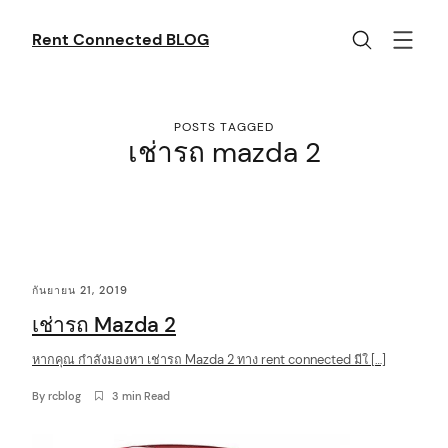
Skip
to
Rent Connected BLOG
content
POSTS TAGGED
เช่ารถ mazda 2
C
กันยายน 21, 2019
o
เช่ารถ Mazda 2
n
t
หากคุณ กำลังมองหา เช่ารถ Mazda 2 ทาง rent connected มีใ […]
e
By
rcblog
3 min Read
n