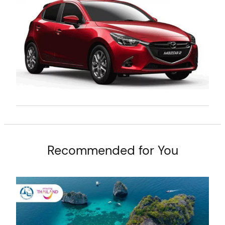
t
Recommended for You