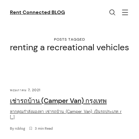
Skip
to
Rent Connected BLOG
content
POSTS TAGGED
renting a recreational vehicles
C
พฤษภาคม 7, 2021
o
เช่ารถบ้าน (Camper Van) กรุงเทพ
n
t
หากคุณกำลังมองหา เช่ารถบ้าน (Camper Van) เป็นรถประเภท r
[…]
e
By
rcblog
3 min Read
n