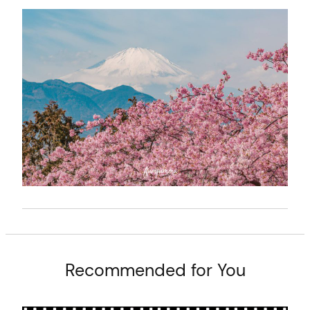
t
Recommended for You