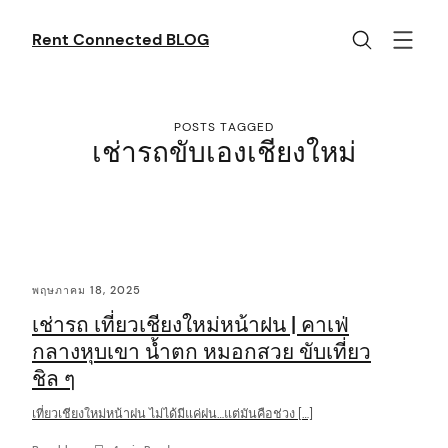
Skip
to
Rent Connected BLOG
content
POSTS TAGGED
เช่ารถขับเองเชียงใหม่
C
พฤษภาคม 18, 2025
o
เช่ารถ เที่ยวเชียงใหม่หน้าฝน | คาเฟ่
n
กลางหุบเขา น้ำตก หมอกสวย ขับเที่ยว
t
ชิล ๆ
e
เที่ยวเชียงใหม่หน้าฝน ไม่ได้มีแค่ฝน…แต่มันคือช่วง […]
n