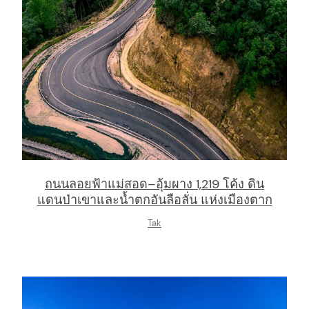
ถนนลอยฟ้าแม่สอด–อุ้มผาง 1,219 โค้ง ดิน
แดนป่าเขาและน้ำตกอันลือลั่น แห่งเมืองตาก
Tak