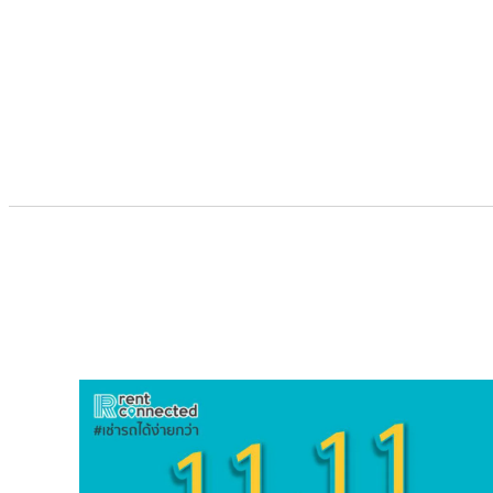
arch
: