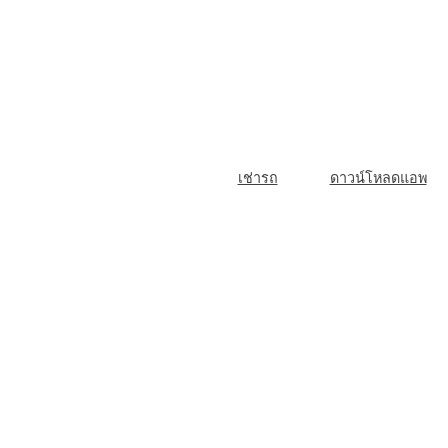
Skip
to
content
M
เช่ารถ
ดาวน์โหลดแอพ
a
i
n
N
a
v