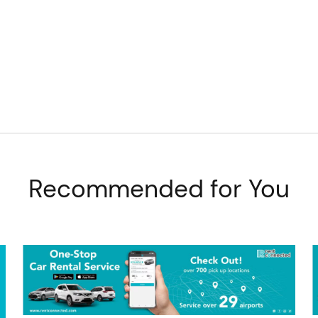
Recommended for You