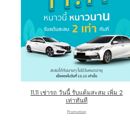
11.11 เช่ารถ วันนี้ รับแต้มสะสม เพิ่ม 2
เท่าทันที
Promotion