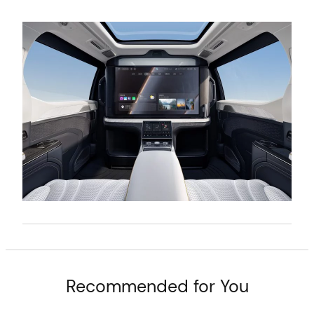
t
Recommended for You