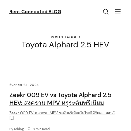
Skip
to
Rent Connected BLOG
content
POSTS TAGGED
Toyota Alphard 2.5 HEV
C
กันยายน 24, 2024
o
Zeekr 009 EV vs Toyota Alphard 2.5
n
HEV: สงคราม MPV หรูระดับพรีเมียม
t
Zeekr 009 EV ตลาดรถ MPV ระดับพรีเมียมในไทยได้รับความสนใ
e
[…]
n
By
rcblog
8 min Read