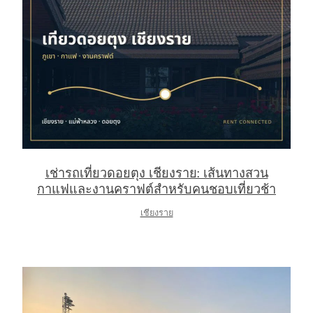
arch
:
เช่ารถเที่ยวดอยตุง เชียงราย: เส้นทางสวน
กาแฟและงานคราฟต์สำหรับคนชอบเที่ยวช้า
เชียงราย