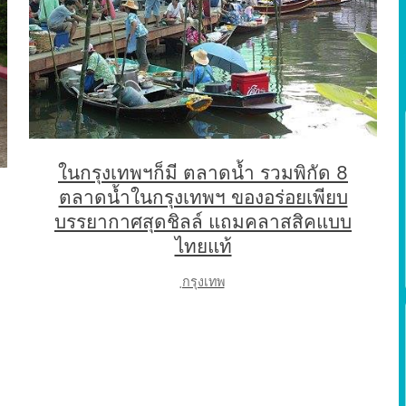
ในกรุงเทพฯก็มี ตลาดน้ำ รวมพิกัด 8
ตลาดน้ำในกรุงเทพฯ ของอร่อยเพียบ
บรรยากาศสุดชิลล์ แถมคลาสสิคแบบ
ไทยแท้
ฺกรุงเทพ