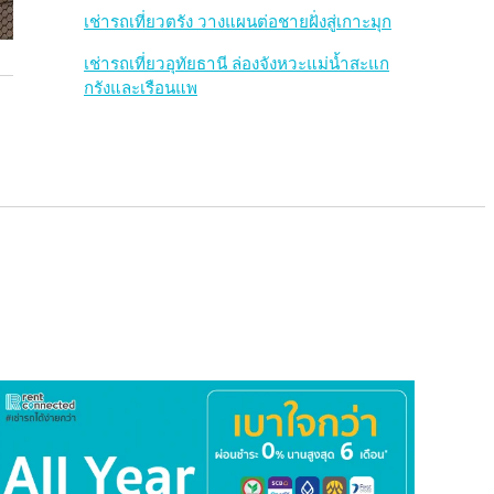
เช่ารถเที่ยวตรัง วางแผนต่อชายฝั่งสู่เกาะมุก
เช่ารถเที่ยวอุทัยธานี ล่องจังหวะแม่น้ำสะแก
กรังและเรือนแพ