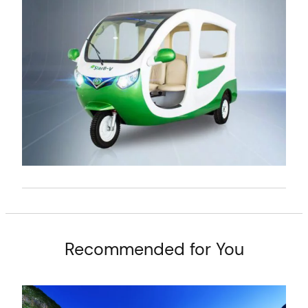
t
Recommended for You