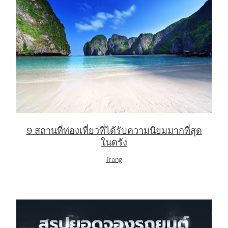
9 สถานที่ท่องเที่ยวที่ได้รับความนิยมมากที่สุด
ในตรัง
Trang
arch
: