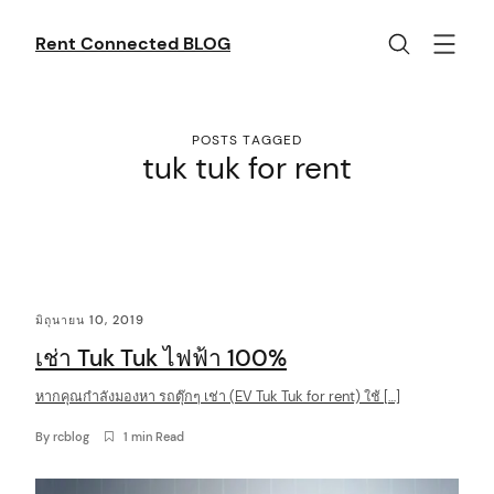
Skip
to
Rent Connected BLOG
content
POSTS TAGGED
tuk tuk for rent
C
มิถุนายน 10, 2019
o
เช่า Tuk Tuk ไฟฟ้า 100%
n
t
หากคุณกำลังมองหา รถตุ๊กๆ เช่า (EV Tuk Tuk for rent) ใช้ […]
e
By
rcblog
1 min Read
n