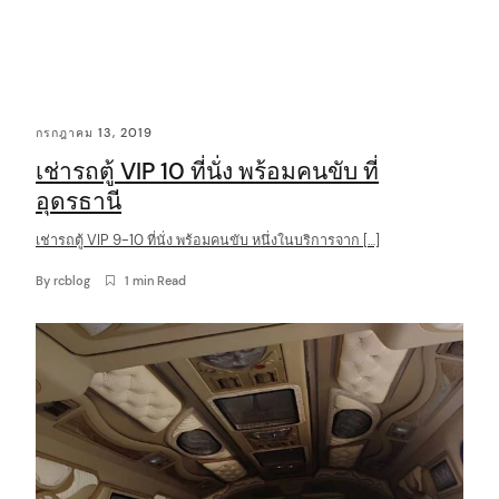
C
กรกฎาคม 13, 2019
o
เช่ารถตู้ VIP 10 ที่นั่ง พร้อมคนขับ ที่
n
อุดรธานี
t
เช่ารถตู้ VIP 9-10 ที่นั่ง พร้อมคนขับ หนึ่งในบริการจาก […]
e
n
By
rcblog
1 min Read
t