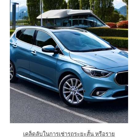
เคล็ดลับในการเช่ารถระยะสั้น หรือราย