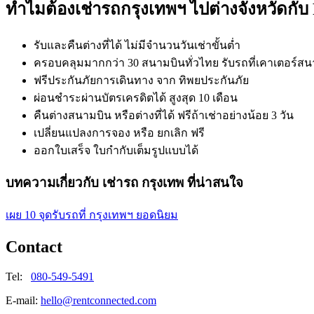
ทำไมต้องเช่ารถกรุงเทพฯ ไปต่างจังหวัดกับ
รับและคืนต่างที่ได้ ไม่มีจำนวนวันเช่าขั้นต่ำ
ครอบคลุมมากกว่า 30 สนามบินทั่วไทย รับรถที่เคาเตอร์สนาม
ฟรีประกันภัยการเดินทาง จาก ทิพยประกันภัย
ผ่อนชำระผ่านบัตรเครดิตได้ สูงสุด 10 เดือน
คืนต่างสนามบิน หรือต่างที่ได้ ฟรีถ้าเช่าอย่างน้อย 3 วัน
เปลี่ยนแปลงการจอง หรือ ยกเลิก ฟรี
ออกใบเสร็จ ใบกำกับเต็มรูปแบบได้
บทความเกี่ยวกับ เช่ารถ กรุงเทพ ที่น่าสนใจ
เผย 10 จุดรับรถที่ กรุงเทพฯ ยอดนิยม
Contact
Tel:
080-549-5491
E-mail:
hello@rentconnected.com