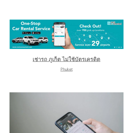
เช่ารถ ภูเก็ต ไม่ใช้บัตรเครดิต
Phuket