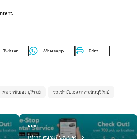
ntent.
Twitter
Whatsapp
Print
รถเช่าขับเอง บุรีรัมย์
รถเช่าขับเอง สนามบินบุรีรัมย์
Next
NEXT
Post
เช่ารถ สนามบินระนอง