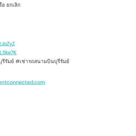
ือ ยกเลิก
2zJoZyZ
2L5ke7K
รัมย์ #เช่ารถสนามบินบุรีรัมย์
entconnected.com