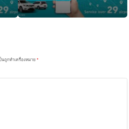
ป็นถูกทำเครื่องหมาย
*