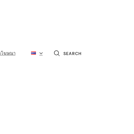
่อโฆษณา
SEARCH