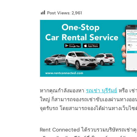
Post Views:
2,961
หากคุณกำลังมองหา
รถเช่า บุรีรัมย์
หรือ เช่
ใหญ่ ก็สามารถจองรถเช่าขับเองผ่านทางออนไลน์
จุดรับรถ โดยสามารถจองได้ผ่านทางเว็บไซ
Rent Connected ได้รวบรวมบริษัทรถเช่าคุณ