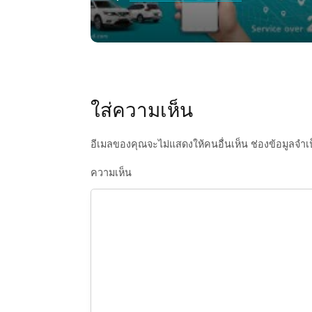
s
t
n
ใส่ความเห็น
a
v
อีเมลของคุณจะไม่แสดงให้คนอื่นเห็น
ช่องข้อมูลจำเ
i
ความเห็น
g
a
t
i