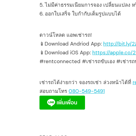
5. ไม่มีค่าธรรมเนียมการจอง เปลี่ยนแปลง หร
6. ออกใบเสร็จ ใบกำกับเต็มรูปแบบได้
ดาวน์โหลด แอพเช่ารถ!
📱Download Andriod App:
http://bit.ly/
📱Download iOS App:
https://apple.co/
#rentconnected #เช่ารถขับเอง #เช่ารถบุรี
เช่ารถได้ง่ายกว่า จองรถเช่า ล่วงหน้าได้ที่
r
สอบถามโทร
080-549-5491
arch
: