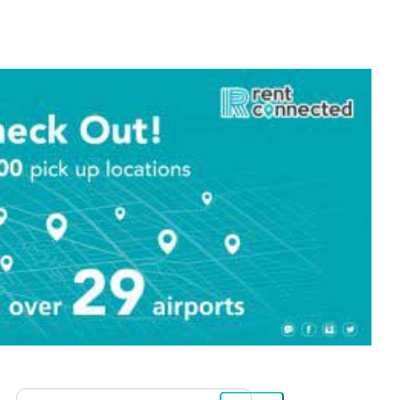
Search