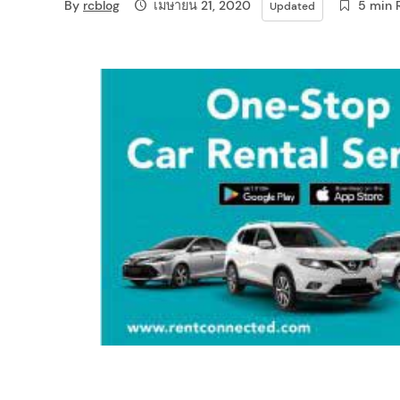
By
rcblog
เมษายน 21, 2020
5 min 
Updated
i
g
a
t
i
o
n