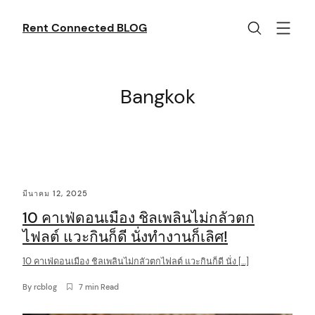
Skip
to
Rent Connected BLOG
content
Bangkok
C
มีนาคม 12, 2025
o
10 คาเฟ่ดอนเมือง ชิลเพลินไม่กลัวตก
n
ไฟลต์ แวะกินก็ดี นั่งทำงานก็เลิศ!
t
10 คาเฟ่ดอนเมือง ชิลเพลินไม่กลัวตกไฟลต์ แวะกินก็ดี นั่ง […]
e
n
By
rcblog
7 min Read
t