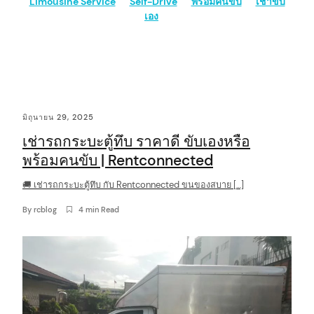
Limousine Service
Self-Drive
พร้อมคนขับ
เช่าขับ
เอง
C
มิถุนายน 29, 2025
o
เช่ารถกระบะตู้ทึบ ราคาดี ขับเองหรือ
n
พร้อมคนขับ | Rentconnected
t
🚚 เช่ารถกระบะตู้ทึบ กับ Rentconnected ขนของสบาย […]
e
n
By
rcblog
4 min Read
t