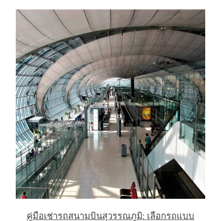
คู่มือเช่ารถสนามบินสุวรรณภูมิ: เลือกรถแบบ