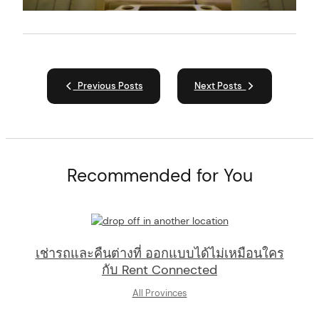
Previous Posts
Next Posts
Recommended for You
เช่ารถและคืนต่างที่ ออกแบบได้ไม่เหมือนใคร
กับ Rent Connected
All Provinces