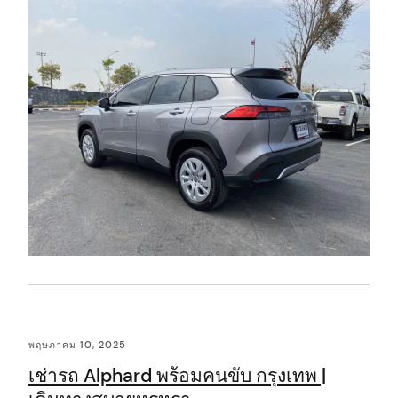
พฤษภาคม 10, 2025
เช่ารถ Alphard พร้อมคนขับ กรุงเทพ |