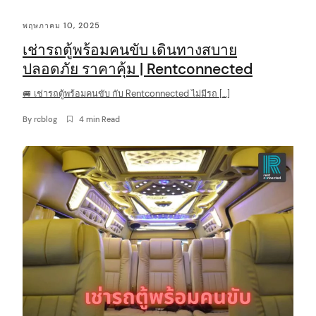
พฤษภาคม 10, 2025
เช่ารถตู้พร้อมคนขับ เดินทางสบาย
ปลอดภัย ราคาคุ้ม | Rentconnected
🚐 เช่ารถตู้พร้อมคนขับ กับ Rentconnected ไม่มีรถ […]
By
rcblog
4 min Read