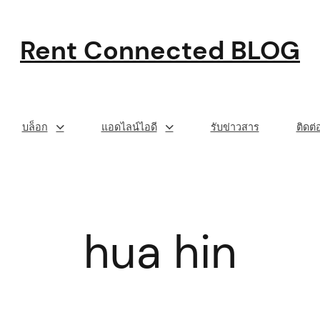
Rent Connected BLOG
บล็อก
แอดไลน์ไอดี
รับข่าวสาร
ติดต
hua hin