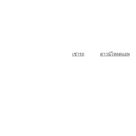
Skip
to
content
M
เช่ารถ
ดาวน์โหลดแอพ
a
i
n
N
a
v