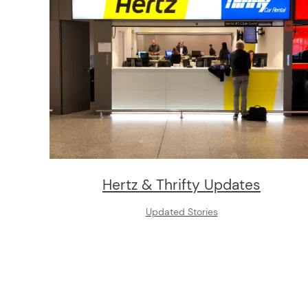
Hertz & Thrifty Updates
Updated Stories