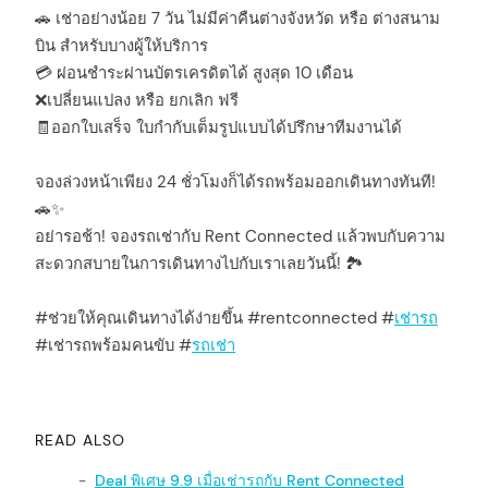
🚗 เช่าอย่างน้อย 7 วัน ไม่มีค่าคืนต่างจังหวัด หรือ ต่างสนาม
บิน สำหรับบางผู้ให้บริการ
💳 ผ่อนชำระผ่านบัตรเครดิตได้ สูงสุด 10 เดือน
❌เปลี่ยนแปลง หรือ ยกเลิก ฟรี
🧾ออกใบเสร็จ ใบกำกับเต็มรูปแบบได้ปรึกษาทีมงานได้
จองล่วงหน้าเพียง 24 ชั่วโมงก็ได้รถพร้อมออกเดินทางทันที!
🚗✨
อย่ารอช้า! จองรถเช่ากับ Rent Connected แล้วพบกับความ
สะดวกสบายในการเดินทางไปกับเราเลยวันนี้! 🏞️
#ช่วยให้คุณเดินทางได้ง่ายขึ้น #rentconnected #
เช่ารถ
#เช่ารถพร้อมคนขับ #
รถเช่า
READ ALSO
Deal พิเศษ 9.9 เมื่อเช่ารถกับ Rent Connected