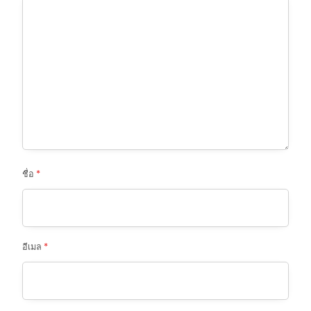
ชื่อ
*
อีเมล
*