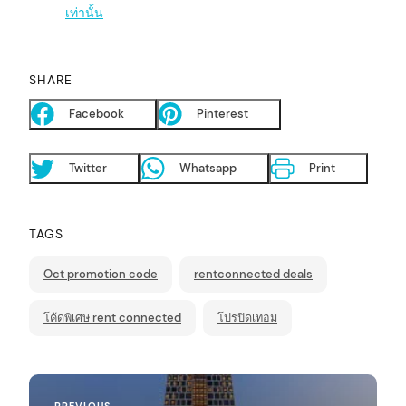
เท่านั้น
SHARE
Facebook
Pinterest
Twitter
Whatsapp
Print
TAGS
Oct promotion code
rentconnected deals
โค้ดพิเศษ rent connected
โปรปิดเทอม
P