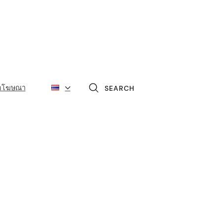
่อโฆษณา
SEARCH