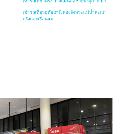
เช่ารถเที่ยวตรัง วางแผนต่อชายฝั่งสู่เกาะมุก
เช่ารถเที่ยวอุทัยธานี ล่องจังหวะแม่น้ำสะแก
กรังและเรือนแพ