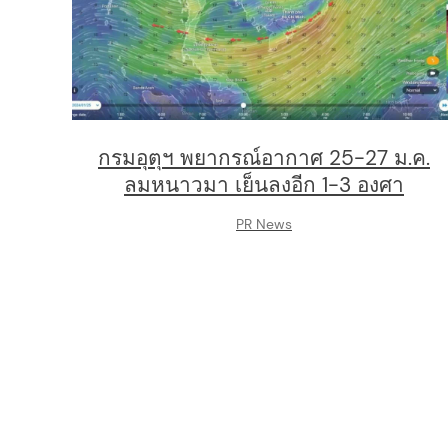
กรมอุตุฯ พยากรณ์อากาศ 25-27 ม.ค.
ลมหนาวมา เย็นลงอีก 1-3 องศา
PR News