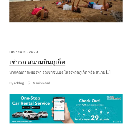
เมษายน 21, 2020
เช่ารถ สนามบินภูเก็ต
หากคุณกำลังมองหา รถเช่าขับเอง ในจังหวัดภูเก็ต หรือ สนาม […]
By
rcblog
5 min Read