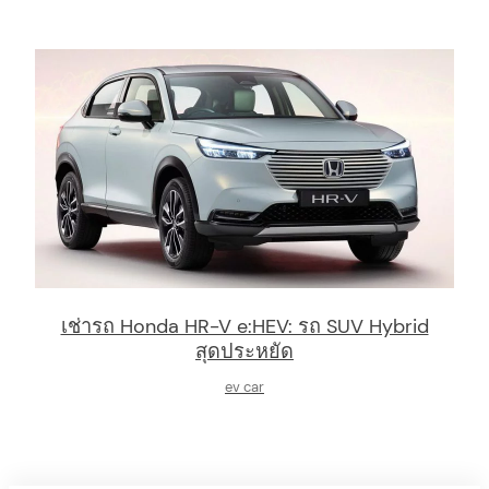
เช่ารถ Honda HR-V e:HEV: รถ SUV Hybrid
สุดประหยัด
ev car