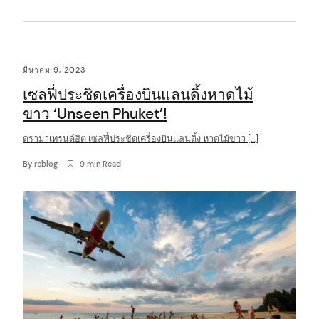
มีนาคม 9, 2023
เซลฟี่ประชิดเครื่องบินแลนดิ้งหาดไม้
ขาว ‘Unseen Phuket’!
ดราม่าเทรนด์ฮิต เซลฟี่ประชิดเครื่องบินแลนดิ้ง หาดไม้ขาว […]
By
rcblog
9 min Read