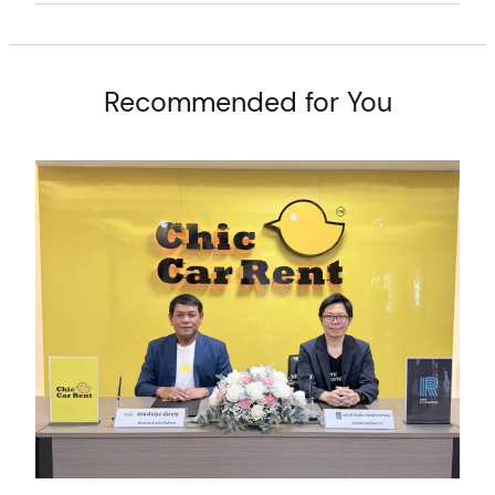
arch
:
Recommended for You