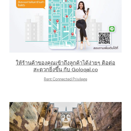
arch
:
ให้ร้านค้าของคุณเข้าถึงลูกค้าได้ง่ายๆ ติอต่อ
สะดวกยิ่งขึ้น กับ Goloqal.co
Rent Connected Privilege