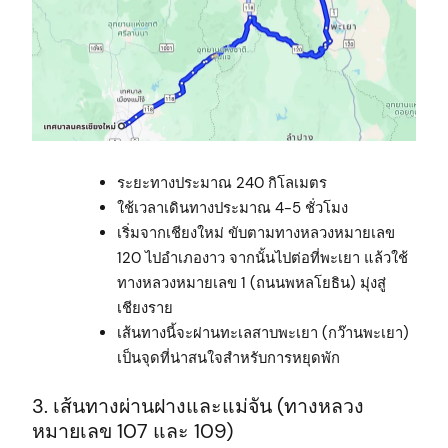
ระยะทางประมาณ 240 กิโลเมตร
ใช้เวลาเดินทางประมาณ 4-5 ชั่วโมง
เริ่มจากเชียงใหม่ ขับตามทางหลวงหมายเลข
120 ไปอำเภองาว จากนั้นไปต่อที่พะเยา แล้วใช้
ทางหลวงหมายเลข 1 (ถนนพหลโยธิน) มุ่งสู่
เชียงราย
เส้นทางนี้จะผ่านทะเลสาบพะเยา (กว๊านพะเยา)
เป็นจุดที่น่าสนใจสำหรับการหยุดพัก
3. เส้นทางผ่านฝางและแม่จัน (ทางหลวง
หมายเลข 107 และ 109)