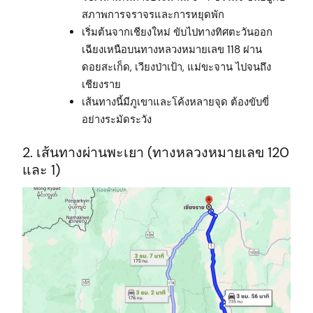
สภาพการจราจรและการหยุดพัก
เริ่มต้นจากเชียงใหม่ ขับไปทางทิศตะวันออก
เฉียงเหนือบนทางหลวงหมายเลข 118 ผ่าน
ดอยสะเก็ด, เวียงป่าเป้า, แม่ขะจาน ไปจนถึง
เชียงราย
เส้นทางนี้มีภูเขาและโค้งหลายจุด ต้องขับขี่
อย่างระมัดระวัง
2. เส้นทางผ่านพะเยา (ทางหลวงหมายเลข 120
และ 1)