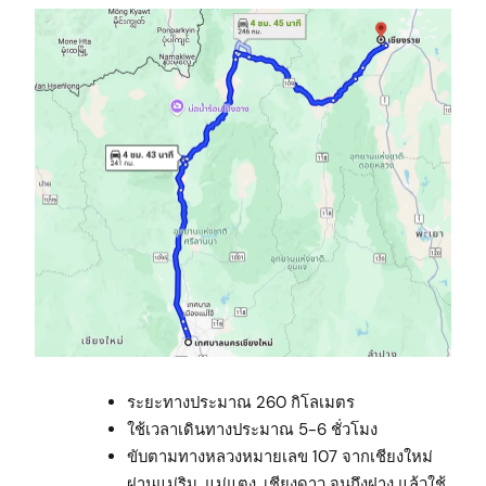
ระยะทางประมาณ 260 กิโลเมตร
ใช้เวลาเดินทางประมาณ 5-6 ชั่วโมง
ขับตามทางหลวงหมายเลข 107 จากเชียงใหม่
ผ่านแม่ริม, แม่แตง, เชียงดาว จนถึงฝาง แล้วใช้