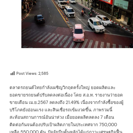
Post Views:
2,585
ตลาดรถยนต์ไทยกำลังเผชิญวิกฤตครั้งใหญ่ ยอดผลิตและ
ยอดขายรถยนต์ปรับลดลงต่อเนื่อง โดย ส.อ.ท. รายงานว่ายอด
ขายเดือน เม.ย.2567 ลดลงถึง 21.49% เนื่องจากกำลังซื้อของผู้
บริโภคยังอ่อนแรง และสินเชื่อรถเข้มงวดขึ้น. ภาพรวมนี้
สะท้อนสถานการณ์อันน่าห่วง เมื่อยอดผลิตลดลง 7 เดือน
ติดต่อกันจนต้องปรับเป้าผลิตภายในประเทศจาก 750,000
เหลือ 550,000 คัน. ปัจจัยบีบคั้นหลักได้แก่ภาวะเศรษฐกิจฟื้น