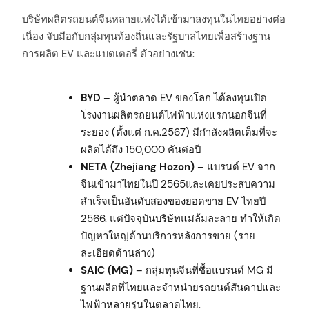
บริษัทผลิตรถยนต์จีนหลายแห่งได้เข้ามาลงทุนในไทยอย่างต่อ
เนื่อง จับมือกับกลุ่มทุนท้องถิ่นและรัฐบาลไทยเพื่อสร้างฐาน
การผลิต EV และแบตเตอรี่ ตัวอย่างเช่น:
BYD
– ผู้นำตลาด EV ของโลก ได้ลงทุนเปิด
โรงงานผลิตรถยนต์ไฟฟ้าแห่งแรกนอกจีนที่
ระยอง (ตั้งแต่ ก.ค.2567) มีกำลังผลิตเต็มที่จะ
ผลิตได้ถึง 150,000 คันต่อปี
NETA (Zhejiang Hozon)
– แบรนด์ EV จาก
จีนเข้ามาไทยในปี 2565และเคยประสบความ
สำเร็จเป็นอันดับสองของยอดขาย EV ไทยปี
2566. แต่ปัจจุบันบริษัทแม่ล้มละลาย ทำให้เกิด
ปัญหาใหญ่ด้านบริการหลังการขาย (ราย
ละเอียดด้านล่าง)
SAIC (MG)
– กลุ่มทุนจีนที่ซื้อแบรนด์ MG มี
ฐานผลิตที่ไทยและจำหน่ายรถยนต์สันดาปและ
ไฟฟ้าหลายรุ่นในตลาดไทย.