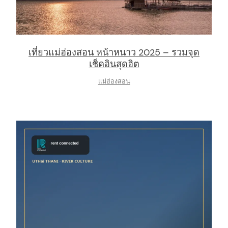
เที่ยวแม่ฮ่องสอน หน้าหนาว 2025 – รวมจุด
เช็คอินสุดฮิต
แม่ฮ่องสอน