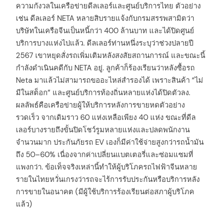
ความกังวลในเครือข่ายดีลเลอร์และศูนย์บริการไทย ตัวอย่าง
เช่น ดีลเลอร์ NETA หลายสิบรายแจ้งกับกรมสรรพสามิตว่า
บริษัทในเครือจีนเป็นหนี้กว่า 400 ล้านบาท และได้ปิดศูนย์
บริการบางแห่งไปแล้ว. ดีลเลอร์ท่านหนึ่งระบุว่าช่วงปลายปี
2567 เขาหยุดสั่งรถเพิ่มเติมหลังสงสัยสถานการณ์ และขณะนี้
กำลังดำเนินคดีกับ NETA อยู่. ลูกค้าก็ร้องเรียนว่าหลังซื้อรถ
Neta มาแล้วไม่สามารถขออะไหล่สำรองได้ เพราะสินค้า “ไม่
มีในสต็อก” และศูนย์บริการท้องถิ่นหลายแห่งได้ปิดตัวลง.
ผลลัพธ์คือเครือข่ายผู้ให้บริการหลังการขายหดตัวอย่าง
รวดเร็ว จากเดิมราว 60 แห่งเหลือเพียง 40 แห่ง ขณะที่ดีล
เลอร์บางรายถึงขั้นปิดโชว์รูมหลายแห่งและปลดพนักงาน
จำนวนมาก ประกันภัยรถ EV เองก็มีค่าใช้จ่ายสูงกว่ารถน้ำมัน
ถึง 50–60% เนื่องจากค่าเปลี่ยนแบตเตอรี่และซ่อมแซมที่
แพงกว่า. ข้อเท็จจริงเหล่านี้ทำให้ผู้บริโภครถไฟฟ้าจีนหลาย
รายในไทยหวั่นเกรงว่ารถจะไร้การรับประกันหรือบริการหลัง
การขายในอนาคต (มีผู้ใช้บริการร้องเรียนต่อสภาผู้บริโภค
แล้ว)