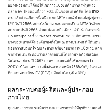
อย่างพร้อมกัน ได้ก่อให้เกิดการแข่งขันด้านราคาที่รุนแรง
ตลาด EV ไทยตอนนี้กว่า 70% เป็นของแบรนด์จีน โดย
BYD
ครองสัดส่วนเกือบครึ่งหนึ่ง และ NETA เคยมีส่วนแบ่งสูงสุดราว
12% ในปี 2566. อย่างไรก็ตาม ยอดจดทะเบียน NETA ในไทย
ลดฮวบ: ต้นปี 2568 ส่วนแบ่งลงเหลือเพียง ~4%. นักวิเคราะห์
Counterpoint ชี้ว่า “Neta’s downturn” สะท้อนความเปราะ
บางของแบรนด์จีนระดับรองทั้งในและต่างประเทศ ที่มีต้นทุน
น้อยกว่าแบรนด์ใหญ่และขาดเครือข่ายบริการที่แข็งแรง. สถิติ
จากฟากไทยสะท้อนว่าตลาดรถยนต์โดยรวมหดตัวต่อเนื่อง:
ในไตรมาสแรกปี 2567 ยอดขายรถยนต์ทั้งคันลดลงกว่า
20%YoY โดยเฉพาะรถนั่งสันดาปลดหนัก (36%YoY) ในขณะ
ที่ยอดจดทะเบียน EV (BEV) กลับเติบโต (เพิ่ม 31%)
ผลกระทบต่อผู้ผลิตและผู้ประกอบ
การไทย
คู่แข่งหลายรายประเมินว่า สงครามราคาทำให้ธุรกิจยานยนต์