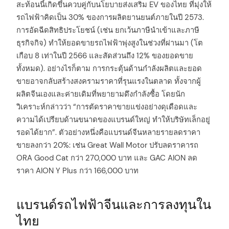
สะท้อนนี้เกิดขึ้นควบคู่กับนโยบายส่งเสริม EV ของไทย ที่มุ่งให้
รถไฟฟ้าคิดเป็น 30% ของการผลิตยานยนต์ภายในปี 2573.
การอัดฉีดสิทธิประโยชน์ (เช่น ยกเว้นภาษีนำเข้าและภาษี
ธุรกิจกิจ) ทำให้ยอดขายรถไฟฟ้าพุ่งสูงในช่วงที่ผ่านมา (โต
เกือบ 8 เท่าในปี 2566 และสัดส่วนถึง 12% ของยอดขาย
ทั้งหมด). อย่างไรก็ตาม การกระตุ้นด้านกำลังผลิตและยอด
ขายอาจกลับสร้างสงครามราคาที่รุนแรงในตลาด ทั้งจากผู้
ผลิตจีนเองและค่ายเดิมที่พยายามดึงกำลังซื้อ โดยนัก
วิเคราะห์กล่าวว่า “การตัดราคาขายแข่งอย่างดุเดือดและ
ความได้เปรียบด้านขนาดของแบรนด์ใหญ่ ทำให้บริษัทเล็กอยู่
รอดได้ยาก”. ตัวอย่างหนึ่งคือแบรนด์จีนหลายรายลดราคา
ขายลงกว่า 20%: เช่น Great Wall Motor ปรับลดราคารถ
ORA Good Cat กว่า 270,000 บาท และ GAC AION ลด
ราคา AION Y Plus กว่า 166,000 บาท
แบรนด์รถไฟฟ้าจีนและการลงทุนใน
ไทย