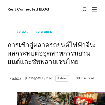
Skip
to
Rent Connected BLOG
content
EV CAR
EV WORLD
การเข้าสู่ตลาดรถยนต์ไฟฟ้าจีน:
ผลกระทบต่ออุตสาหกรรมยาน
ยนต์และซัพพลายเชนไทย
By
rcblog
กรกฎาคม 16, 2025
30 min Read
Updated