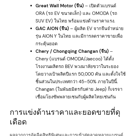
Great Wall Motor (จีน)
– เปิดตัวแบรนด์
ORA (รถ EV ขนาดเล็ก) และ OMODA (รถ
SUV EV) ในไทย พร้อมแข่งด้านราคาแรง.
GAC AION (จีน)
– ผู้ผลิต EV จากจีนจำหน่าย
รุ่น AION Y ในไทย และมีการลดราคาขายเพื่อ
กระตุ้นยอด
Chery / Chongqing Changan (จีน)
–
Chery (แบรนด์ OMODA/Jaecoo) ได้ตั้ง
โรงงานผลิตรถ BEV พวงมาลัยขวาในระยอง
โดยวางเป้าผลิตปีแรก 50,000 คัน และตั้งใจใช้
ชิ้นส่วนในประเทศกว่า 45–50% ภายในปีนี้.
Changan (ในพันธมิตรกับค่าย Jeep) ก็เจรจา
เชื่อมโยงซัพพลายเชนกับผู้ผลิตไทยเช่นกัน
การแข่งด้านราคาและยอดขายที่ดุ
เดือด
ผลจากการอัดฉีดสิทธิพิเศษและการเข้าสู่ตลาดหลายแบรนด์