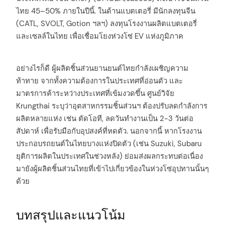
ไทย 45–50% ภายในปีนี้. ในด้านแบตเตอรี่ มีนักลงทุนจีน
(CATL, SVOLT, Gotion ฯลฯ) ลงทุนโรงงานผลิตแบตเตอรี่
และเซลล์ในไทย เพื่อเชื่อมโยงห่วงโซ่ EV แห่งภูมิภาค
อย่างไรก็ดี ผู้ผลิตชิ้นส่วนยานยนต์ไทยกำลังเผชิญความ
ท้าทาย จากทั้งความต้องการในประเทศที่อ่อนตัว และ
มาตรการค้าระหว่างประเทศที่เข้มงวดขึ้น ศูนย์วิจัย
Krungthai ระบุว่าอุตสาหกรรมชิ้นส่วนฯ ต้องปรับลดกำลังการ
arch
ผลิตหลายแห่ง เช่น ตัดโอที, ลดวันทำงานเป็น 2-3 วันต่อ
:
สัปดาห์ เพื่อรับมือกับอุปสงค์ที่หดตัว. นอกจากนี้ หากโรงงาน
ประกอบรถยนต์ในไทยบางแห่งปิดตัว (เช่น Suzuki, Subaru
ยุติการผลิตในประเทศในช่วงหลัง) ย่อมส่งผลกระทบต่อเนื่อง
มายังผู้ผลิตชิ้นส่วนไทยที่เข้าไปเกี่ยวข้องในห่วงโซ่อุปทานนั้นๆ
ด้วย
บทสรุปและแนวโน้ม