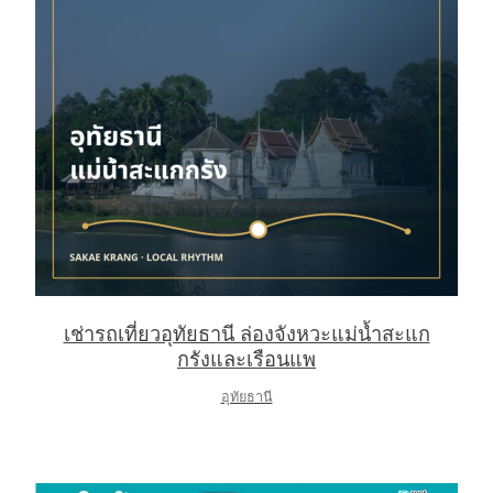
เช่ารถเที่ยวอุทัยธานี ล่องจังหวะแม่น้ำสะแก
กรังและเรือนแพ
อุทัยธานี