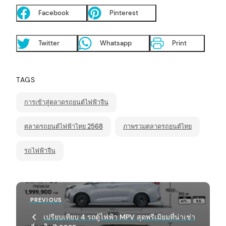
Facebook
Pinterest
Twitter
Whatsapp
Print
TAGS
การเข้าสู่ตลาดรถยนต์ไฟฟ้าจีน
ตลาดรถยนต์ไฟฟ้าไทย 2568
ภาพรวมตลาดรถยนต์ไทย
รถไฟฟ้าจีน
P
Previous
PREVIOUS
o
Post
เปรียบเทียบ 4 รถตู้ไฟฟ้า MPV สุดพรีเมียมที่น่าเช่า
s