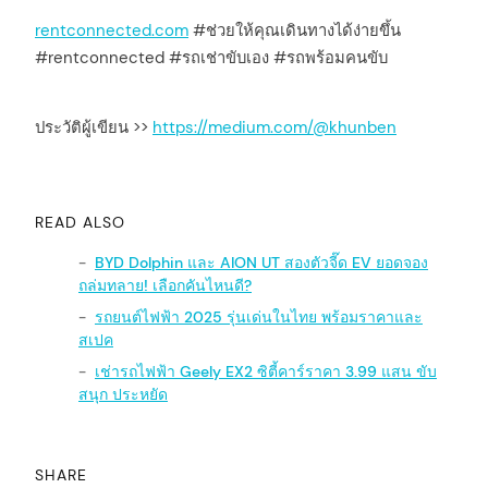
rentconnected.com
#ช่วยให้คุณเดินทางได้ง่ายขึ้น
#rentconnected #รถเช่าขับเอง #รถพร้อมคนขับ
ประวัติผู้เขียน >>
https://medium.com/@khunben
READ ALSO
BYD Dolphin และ AION UT สองตัวจี๊ด EV ยอดจอง
ถล่มทลาย! เลือกคันไหนดี?
รถยนต์ไฟฟ้า 2025 รุ่นเด่นในไทย พร้อมราคาและ
สเปค
เช่ารถไฟฟ้า Geely EX2 ซิตี้คาร์ราคา 3.99 แสน ขับ
สนุก ประหยัด
SHARE