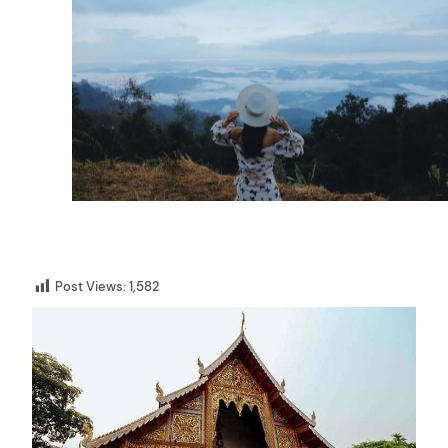
Post Views:
1,582