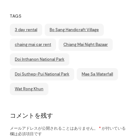
TAGS
3 day rental
Bo Sang Handicraft Village
chaing mai car rent
Chiang Mai Night Bazaar
Doi Inthanon National Park
Doi Suthep-Pui National Park
Mae Sa Waterfall
Wat Rong Khun
コメントを残す
メールアドレスが公開されることはありません。
*
が付いている
欄は必須項目です