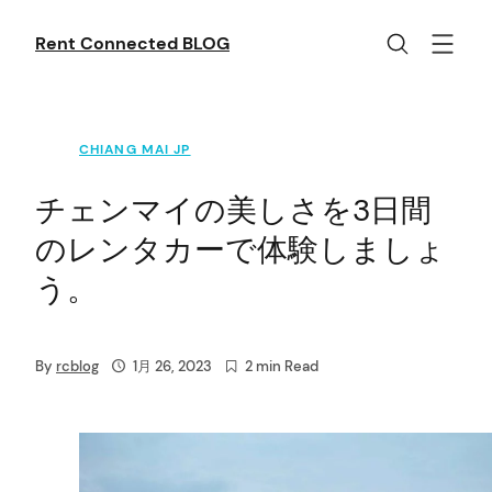
Skip
to
Rent Connected BLOG
content
CHIANG MAI JP
チェンマイの美しさを3日間
のレンタカーで体験しましょ
う。
By
rcblog
1月 26, 2023
2 min Read