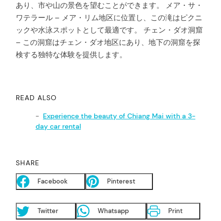
あり、市や山の景色を望むことができます。 メア・サ・
ワテラール – メア・リム地区に位置し、この滝はピクニ
ックや水泳スポットとして最適です。 チェン・ダオ洞窟
arch
– この洞窟はチェン・ダオ地区にあり、地下の洞窟を探
:
検する独特な体験を提供します。
READ ALSO
Experience the beauty of Chiang Mai with a 3-
day car rental
SHARE
Facebook
Pinterest
Twitter
Whatsapp
Print