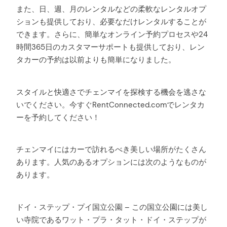
また、日、週、月のレンタルなどの柔軟なレンタルオプ
ションも提供しており、必要なだけレンタルすることが
できます。さらに、簡単なオンライン予約プロセスや24
時間365日のカスタマーサポートも提供しており、レン
タカーの予約は以前よりも簡単になりました。
スタイルと快適さでチェンマイを探検する機会を逃さな
いでください。今すぐRentConnected.comでレンタカ
ーを予約してください！
チェンマイにはカーで訪れるべき美しい場所がたくさん
あります。人気のあるオプションには次のようなものが
あります。
ドイ・ステップ・プイ国立公園 – この国立公園には美し
い寺院であるワット・プラ・タット・ドイ・ステップが