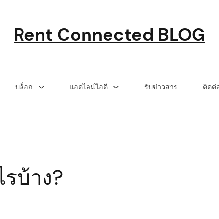
Rent Connected BLOG
บล็อก
แอดไลน์ไอดี
รับข่าวสาร
ติดต
ไรบ้าง?