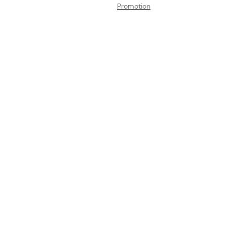
Promotion
n