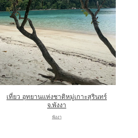
เที่ยว อุทยานแห่งชาติหมู่เกาะสุรินทร์
จ.พังงา
พังงา