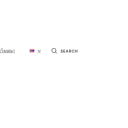
่อโฆษณา
SEARCH