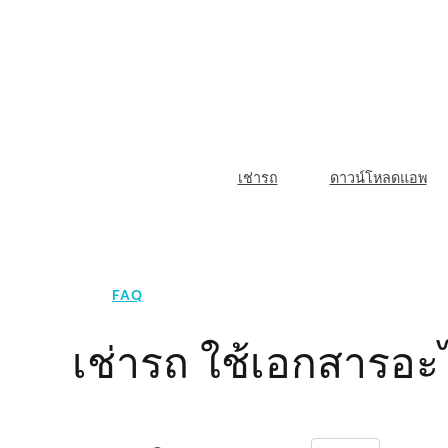
Skip
to
content
M
เช่ารถ
ดาวน์โหลดแอพ
a
i
n
FAQ
N
เช่ารถ ใช้เอกสารอะ
a
v