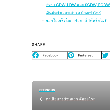
ตัวย่อ CDW, LDW และ SCDW, ECDW
เงินมัดจำเวลาเช่ารถ ต้องเท่าไหร่
ออกใบเสร็จใบกำกับภาษี ได้หรือไม่?
SHARE
Facebook
Pinterest
P
Previous
PREVIOUS
o
Post
ค่าเสียหายส่วนแรก คืออะไร?
s