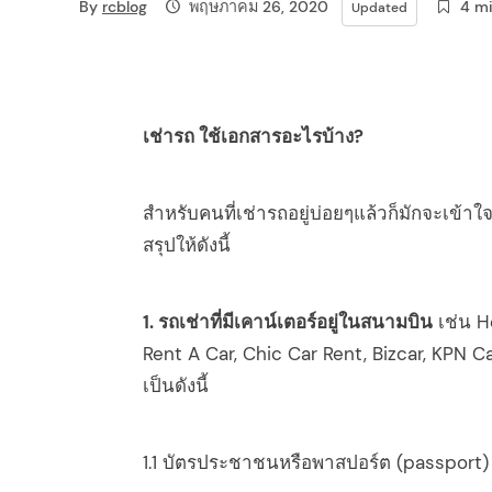
By
rcblog
พฤษภาคม 26, 2020
4 m
Updated
i
g
a
เช่ารถ ใช้เอกสารอะไรบ้าง?
t
สำหรับคนที่เช่ารถอยู่บ่อยๆแล้วก็มักจะเข้า
i
สรุปให้ดังนี้
o
n
1. รถเช่าที่มีเคาน์เตอร์อยู่ในสนามบิน
เช่น He
Rent A Car, Chic Car Rent, Bizcar, KPN C
เป็นดังนี้
1.1 บัตรประชาชนหรือพาสปอร์ต (passport)