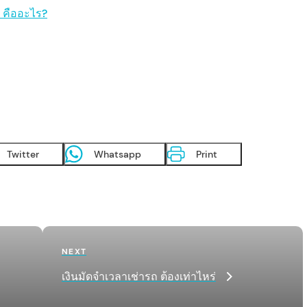
 คืออะไร?
Twitter
Whatsapp
Print
Next
NEXT
Post
เงินมัดจำเวลาเช่ารถ ต้องเท่าไหร่