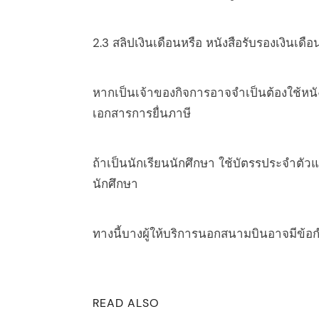
2.3 สลิปเงินเดือนหรือ หนังสือรับรองเงินเดือน
หากเป็นเจ้าของกิจการอาจจำเป็นต้องใช้หนัง
เอกสารการยื่นภาษี
ถ้าเป็นนักเรียนนักศึกษา ใช้บัตรรประจำตั
arch
นักศึกษา
:
ทางนี้บางผู้ให้บริการนอกสนามบินอาจมีข้อ
READ ALSO