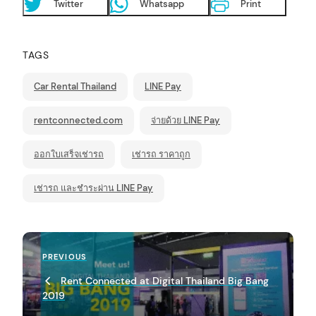
Twitter
Whatsapp
Print
TAGS
Car Rental Thailand
LINE Pay
rentconnected.com
จ่ายด้วย LINE Pay
ออกใบเสร็จเช่ารถ
เช่ารถ ราคาถูก
เช่ารถ และชำระผ่าน LINE Pay
P
Previous
PREVIOUS
o
Post
Rent Connected at Digital Thailand Big Bang
s
2019
t