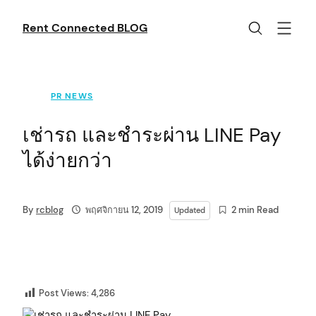
Skip
to
Rent Connected BLOG
content
PR NEWS
เช่ารถ และชำระผ่าน LINE Pay
ได้ง่ายกว่า
By
rcblog
พฤศจิกายน 12, 2019
2 min Read
Updated
Post Views:
4,286