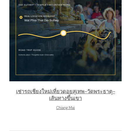
เช่ารถเชียงใหม่เที่ยวดอยสุเทพ-วัดพระธาตุ-
เส้นทางขึ้นเขา
Chiang Mai