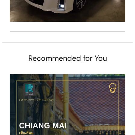
Recommended for You
arch
: