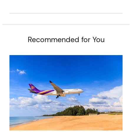
t
Recommended for You