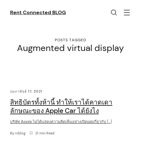
Skip
to
Rent Connected BLOG
content
POSTS TAGGED
Augmented virtual display
C
กุมภาพันธ์ 17, 2021
o
สิทธิบัตรทั้งห้านี้ ทำให้เราได้คาดเดา
n
ลักษณะของ Apple Car ได้ยังไง
t
บริษัท Apple ไม่ได้แสดงความคิดเห็นอย่างเปิดเผยเกี่ยวกับ […]
e
n
By
rcblog
21 min Read