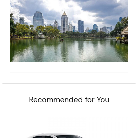
t
Recommended for You