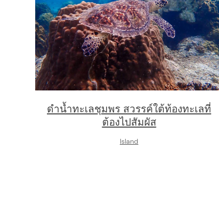
ดำน้ำทะเลชุมพร สวรรค์ใต้ท้องทะเลที่
ต้องไปสัมผัส
Island