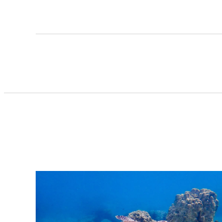
arch
: