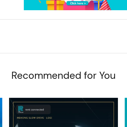
Recommended for You