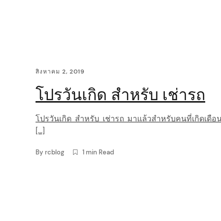
i
g
a
C
สิงหาคม 2, 2019
t
o
โปรวันเกิด สำหรับ เช่ารถ
i
n
โปรวันเกิด สำหรับ เช่ารถ มาแล้วสำหรับคนที่เกิดเดือน
o
t
[…]
n
e
By
rcblog
1 min Read
n
t