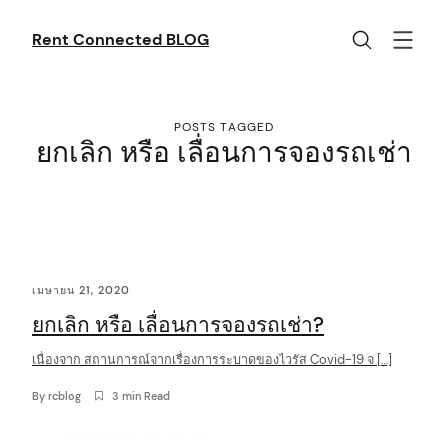
Skip
to
Rent Connected BLOG
content
POSTS TAGGED
ยกเลิก หรือ เลื่อนการจองรถเช่า
C
เมษายน 21, 2020
o
ยกเลิก หรือ เลื่อนการจองรถเช่า?
n
t
เนื่องจาก สถานการณ์จากเรื่องการระบาดของไวรัส Covid-19 จ […]
e
By
rcblog
3 min Read
n