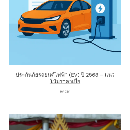
:
ประกันภัยรถยนต์ไฟฟ้า (EV) ปี 2568 – แนว
โน้มราคาเบี้ย
ev car