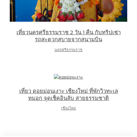
เที่ยวนครศรีธรรมราช 2 วัน 1 คืน กับทริปเช่า
รถสะดวกสบายจากสนามบิน
นครศรีธรรมราช
เที่ยว ดอยม่อนเงาะ เชียงใหม่ ที่พักวิวทะเล
หมอก จุดเช็คอินลับ สายธรรมชาติ
เชียงใหม่