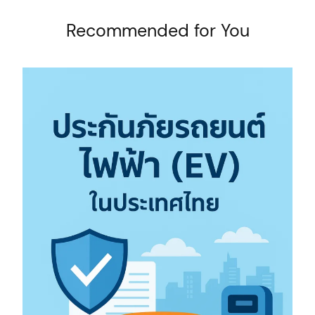
Recommended for You
arch