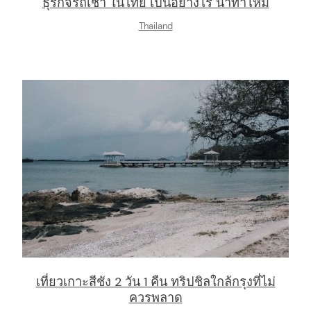
ธุรกิจรถเช่า ในไทย เป็นอย่างไร น่าทำไหม
Thailand
เที่ยวเกาะสีชัง 2 วัน 1 คืน ทริปชิลใกล้กรุงที่ไม่
ควรพลาด