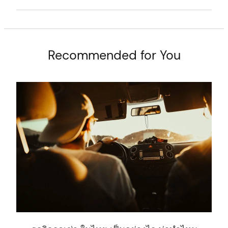
Recommended for You
arch
: