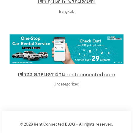
เช่า ฮุนได h1 พร้อมคนขับ
Bangkok
เช่ารถ สกลนคร ผ่าน rentconnected.com
Uncategorized
© 2026 Rent Connected BLOG - All rights reserved.