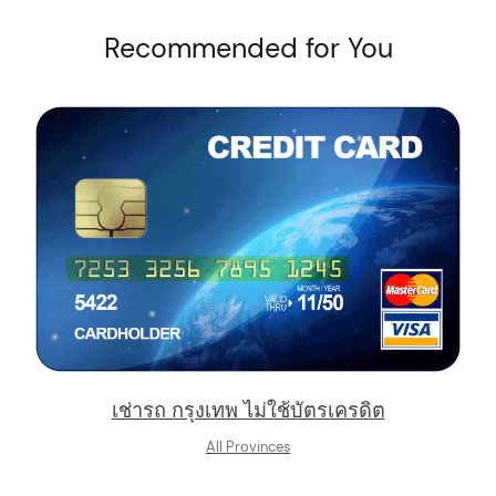
Recommended for You
เช่ารถ กรุงเทพ ไม่ใช้บัตรเครดิต
All Provinces