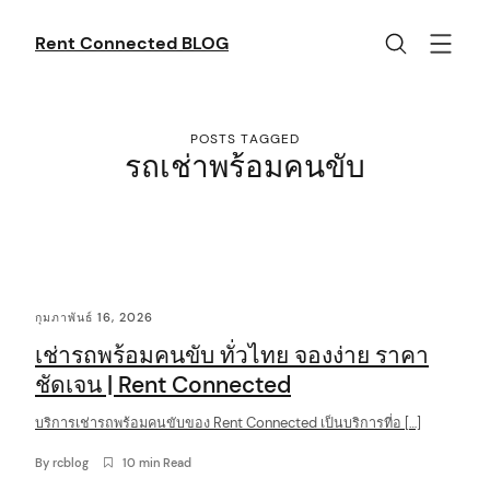
Skip
to
Rent Connected BLOG
content
POSTS TAGGED
รถเช่าพร้อมคนขับ
C
กุมภาพันธ์ 16, 2026
o
เช่ารถพร้อมคนขับ ทั่วไทย จองง่าย ราคา
n
ชัดเจน | Rent Connected
t
บริการเช่ารถพร้อมคนขับของ Rent Connected เป็นบริการที่อ […]
e
n
By
rcblog
10 min Read