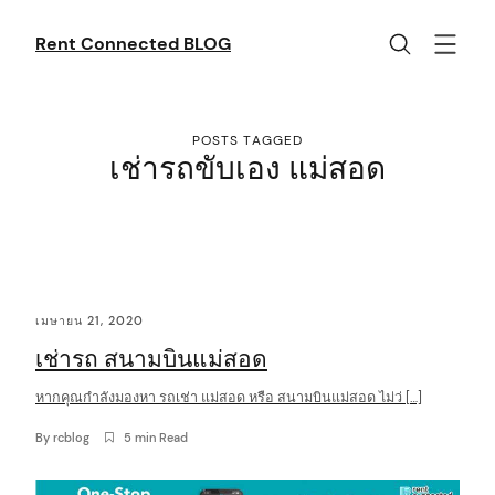
Skip
to
Rent Connected BLOG
content
POSTS TAGGED
เช่ารถขับเอง แม่สอด
C
เมษายน 21, 2020
o
เช่ารถ สนามบินแม่สอด
n
t
หากคุณกำลังมองหา รถเช่า แม่สอด หรือ สนามบินแม่สอด ไม่ว่ […]
e
By
rcblog
5 min Read
n