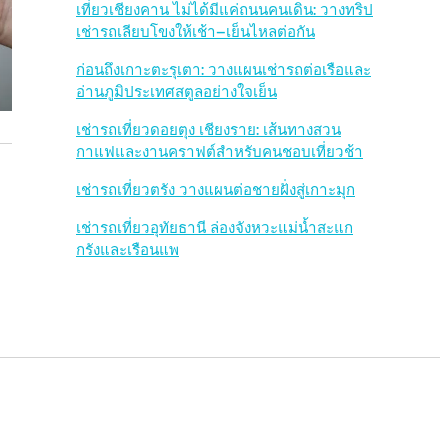
b
เที่ยวเชียงคาน ไม่ได้มีแค่ถนนคนเดิน: วางทริป
เช่ารถเลียบโขงให้เช้า–เย็นไหลต่อกัน
a
ก่อนถึงเกาะตะรุเตา: วางแผนเช่ารถต่อเรือและ
r
อ่านภูมิประเทศสตูลอย่างใจเย็น
เช่ารถเที่ยวดอยตุง เชียงราย: เส้นทางสวน
กาแฟและงานคราฟต์สำหรับคนชอบเที่ยวช้า
เช่ารถเที่ยวตรัง วางแผนต่อชายฝั่งสู่เกาะมุก
เช่ารถเที่ยวอุทัยธานี ล่องจังหวะแม่น้ำสะแก
กรังและเรือนแพ