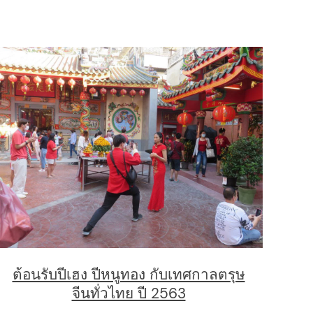
ต้อนรับปีเฮง ปีหนูทอง กับเทศกาลตรุษ
จีนทั่วไทย ปี 2563